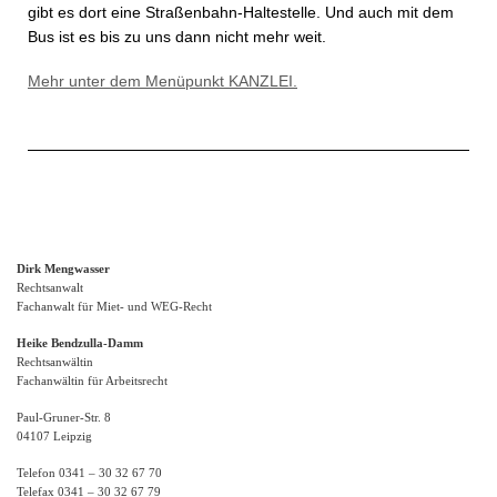
gibt es dort eine Straßenbahn-Haltestelle. Und auch mit dem
Bus ist es bis zu uns dann nicht mehr weit.
Mehr unter dem Menüpunkt KANZLEI.
Dirk Mengwasser
Rechtsanwalt
Fachanwalt für Miet- und WEG-Recht
Heike Bendzulla-Damm
Rechtsanwältin
Fachanwältin für Arbeitsrecht
Paul-Gruner-Str. 8
04107 Leipzig
Telefon 0341 – 30 32 67 70
Telefax 0341 – 30 32 67 79